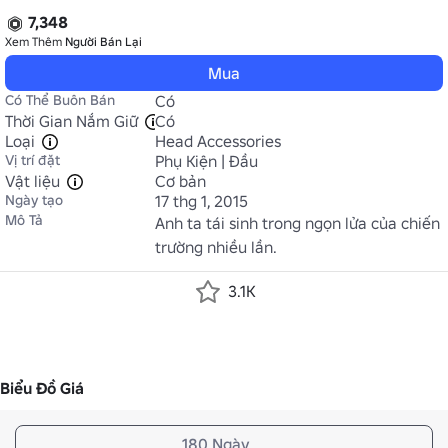
7,348
Xem Thêm
Người Bán Lại
Mua
Có Thể Buôn Bán
Có
Thời Gian Nắm Giữ
Có
Loại
Head Accessories
Vị trí đặt
Phụ Kiện | Đầu
Vật liệu
Cơ bản
Ngày tạo
17 thg 1, 2015
Mô Tả
Anh ta tái sinh trong ngọn lửa của chiến 
trường nhiều lần.
3.1K
Biểu Đồ Giá
180 Ngày