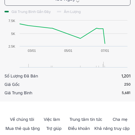
Giá Trung Bình Gần Đây
Âm Lượng
7.5K
5K
2.5K
03/01
05/01
07/01
Số Lượng Đã Bán
1,201
Giá Gốc
250
Giá Trung Bình
5,681
Về chúng tôi
Việc làm
Trung tâm tin tức
Cha mẹ
Mua thẻ quà tặng
Trợ giúp
Điều khoản
Khả năng truy cập