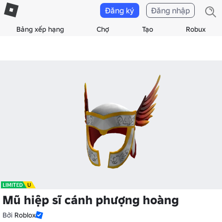
Đăng ký
Đăng nhập
Bảng xếp hạng
Chợ
Tạo
Robux
Mũ hiệp sĩ cánh phượng hoàng
Bởi
Roblox