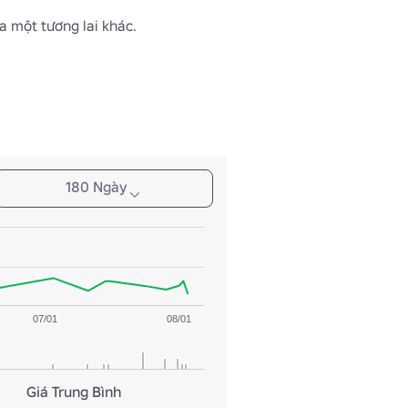
a một tương lai khác.
180 Ngày
07/01
08/01
Giá Trung Bình