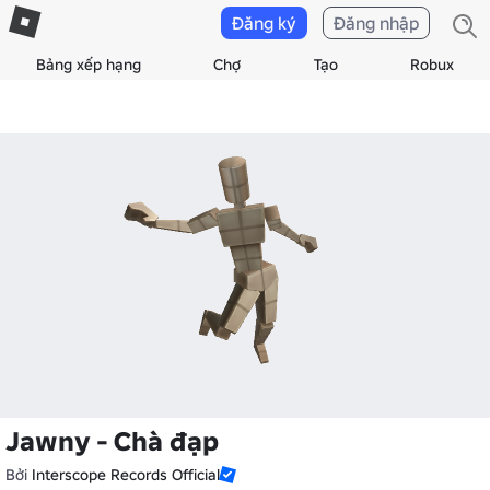
Đăng ký
Đăng nhập
Bảng xếp hạng
Chợ
Tạo
Robux
Jawny - Chà đạp
Bởi
Interscope Records Official