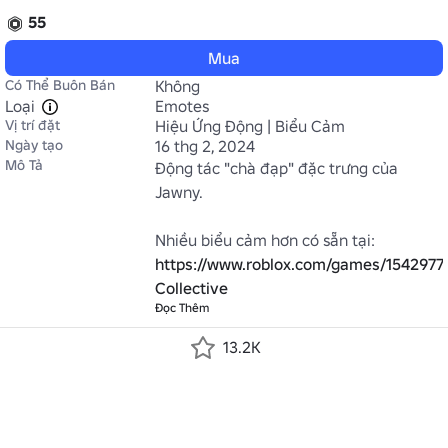
55
Mua
Có Thể Buôn Bán
Không
Loại
Emotes
Vị trí đặt
Hiệu Ứng Động | Biểu Cảm
Ngày tạo
16 thg 2, 2024
Mô Tả
Động tác "chà đạp" đặc trưng của 
Jawny.

Nhiều biểu cảm hơn có sẵn tại: 
https://www.roblox.com/games/1542977
Collective
Đọc Thêm
13.2K