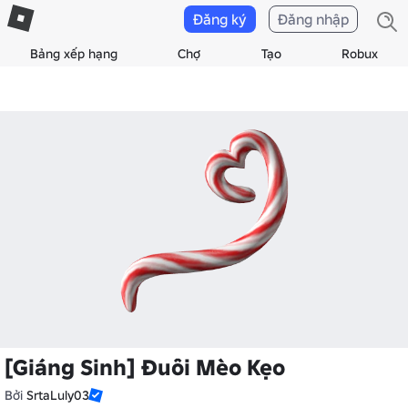
Đăng ký
Đăng nhập
Bảng xếp hạng
Chợ
Tạo
Robux
[Giáng Sinh] Đuôi Mèo Kẹo
Bởi
SrtaLuly03