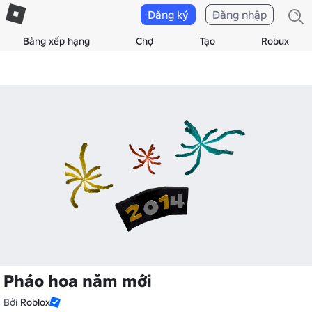
Đăng ký
Đăng nhập
Bảng xếp hạng
Chợ
Tạo
Robux
Pháo hoa năm mới
Bởi
Roblox