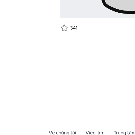
341
Về chúng tôi
Việc làm
Trung tâm