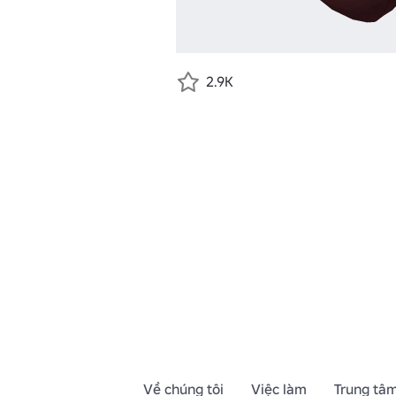
2.9K
Về chúng tôi
Việc làm
Trung tâm