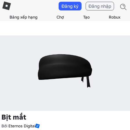
Đăng ký
Đăng nhập
Bảng xếp hạng
Chợ
Tạo
Robux
Bịt mắt
Bởi
Eternos Digital