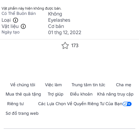
Vật phẩm này hiện không được bán.
Có Thể Buôn Bán
Không
Loại
Eyelashes
Vật liệu
Cơ bản
Ngày tạo
01 thg 12, 2022
173
Về chúng tôi
Việc làm
Trung tâm tin tức
Cha mẹ
Mua thẻ quà tặng
Trợ giúp
Điều khoản
Khả năng truy cập
Riêng tư
Các Lựa Chọn Về Quyền Riêng Tư Của Bạn
Sơ đồ trang web