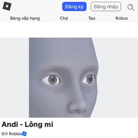
Đăng ký
Đăng nhập
Bảng xếp hạng
Chợ
Tạo
Robux
Andi - Lông mi
Bởi
Roblox