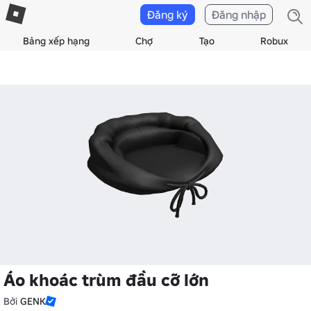
Đăng ký
Đăng nhập
Bảng xếp hạng
Chợ
Tạo
Robux
Áo khoác trùm đầu cỡ lớn
Bởi
GENK