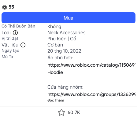
55
Mua
Có Thể Buôn Bán
Không
Loại
Neck Accessories
Vị trí đặt
Phụ Kiện | Cổ
Vật liệu
Cơ bản
Ngày tạo
20 thg 10, 2022
Mô Tả
Áo phù hợp: 
https://www.roblox.com/catalog/1150691
Hoodie
Cửa hàng nhóm: 
https://www.roblox.com/groups/133629
Đọc Thêm
60.7K