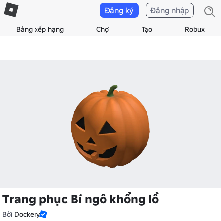
Đăng ký
Đăng nhập
Bảng xếp hạng
Chợ
Tạo
Robux
Trang phục Bí ngô khổng lồ
Bởi
Dockery