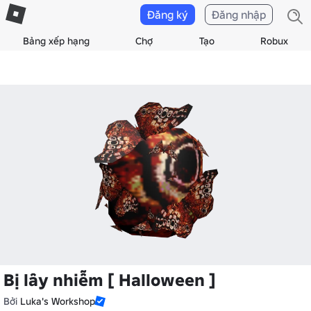
Đăng ký
Đăng nhập
Bảng xếp hạng
Chợ
Tạo
Robux
Bị lây nhiễm [ Halloween ]
Bởi
Luka's Workshop