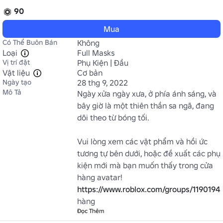
90
Mua
Có Thể Buôn Bán
Không
Loại
Full Masks
Vị trí đặt
Phụ Kiện | Đầu
Vật liệu
Cơ bản
Ngày tạo
28 thg 9, 2022
Mô Tả
Ngày xửa ngày xưa, ở phía ánh sáng, và 
bây giờ là một thiên thần sa ngã, đang 
dõi theo từ bóng tối.

Vui lòng xem các vật phẩm và hồi ức 
tương tự bên dưới, hoặc đề xuất các phụ 
kiện mới mà bạn muốn thấy trong cửa 
https://www.roblox.com/groups/1190194
hàng
Đọc Thêm