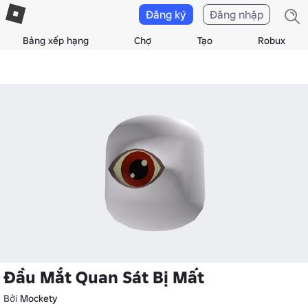
Đăng ký
Đăng nhập
Bảng xếp hạng
Chợ
Tạo
Robux
Đầu Mắt Quan Sát Bị Mất
Bởi
Mockety