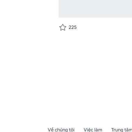
225
Về chúng tôi
Việc làm
Trung tâm