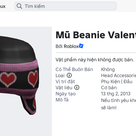
ux
Mũ Beanie Valen
Bởi
Roblox
Vật phẩm này hiện không được bán.
Có Thể Buôn Bán
Không
Loại
Head Accessori
Vị trí đặt
Phụ Kiện | Đầu
Vật liệu
Cơ bản
Ngày tạo
13 thg 2, 2013
Mô Tả
Nếu tình yêu kh
sẽ làm!