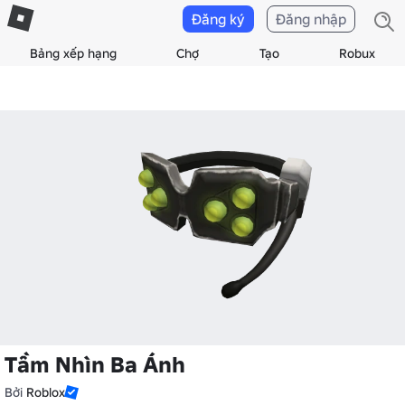
Đăng ký
Đăng nhập
Bảng xếp hạng
Chợ
Tạo
Robux
Tầm Nhìn Ba Ánh
Bởi
Roblox