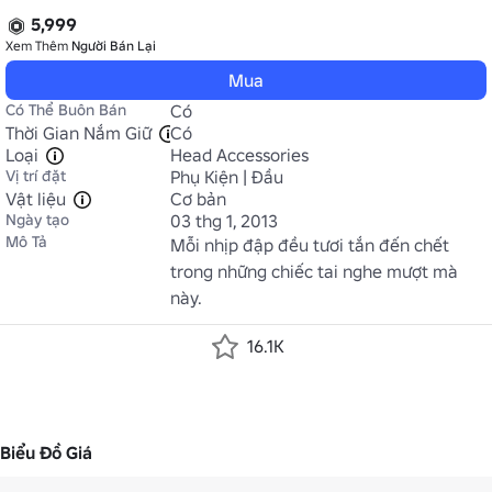
5,999
Xem Thêm
Người Bán Lại
Mua
Có Thể Buôn Bán
Có
Thời Gian Nắm Giữ
Có
Loại
Head Accessories
Vị trí đặt
Phụ Kiện | Đầu
Vật liệu
Cơ bản
Ngày tạo
03 thg 1, 2013
Mô Tả
Mỗi nhịp đập đều tươi tắn đến chết 
trong những chiếc tai nghe mượt mà 
này.
16.1K
Biểu Đồ Giá