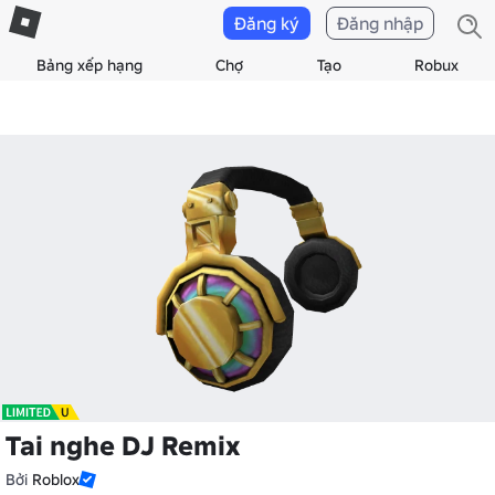
Đăng ký
Đăng nhập
Bảng xếp hạng
Chợ
Tạo
Robux
Tai nghe DJ Remix
Bởi
Roblox