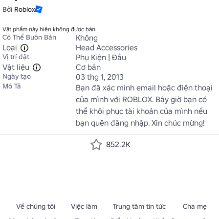
Bởi
Roblox
Vật phẩm này hiện không được bán.
Có Thể Buôn Bán
Không
Loại
Head Accessories
Vị trí đặt
Phụ Kiện | Đầu
Vật liệu
Cơ bản
Ngày tạo
03 thg 1, 2013
Mô Tả
Bạn đã xác minh email hoặc điện thoại 
của mình với ROBLOX. Bây giờ bạn có 
thể khôi phục tài khoản của mình nếu 
bạn quên đăng nhập. Xin chúc mừng!
852.2K
Về chúng tôi
Việc làm
Trung tâm tin tức
Cha mẹ