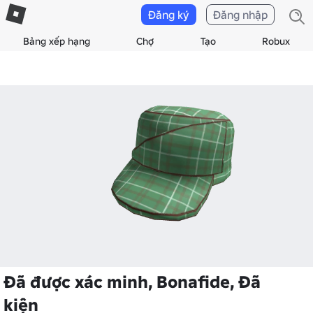
Đăng ký
Đăng nhập
Bảng xếp hạng
Chợ
Tạo
Robux
Đã được xác minh, Bonafide, Đã
kiện