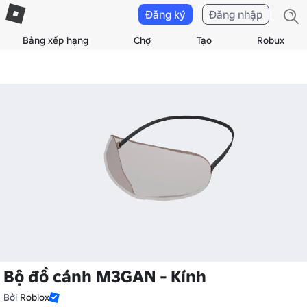
Đăng ký
Đăng nhập
Bảng xếp hạng
Chợ
Tạo
Robux
Bộ đồ cánh M3GAN - Kính
Bởi
Roblox