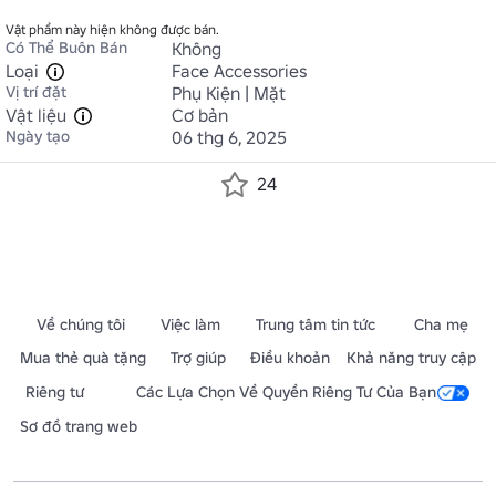
Vật phẩm này hiện không được bán.
Có Thể Buôn Bán
Không
Loại
Face Accessories
Vị trí đặt
Phụ Kiện | Mặt
Vật liệu
Cơ bản
Ngày tạo
06 thg 6, 2025
24
Về chúng tôi
Việc làm
Trung tâm tin tức
Cha mẹ
Mua thẻ quà tặng
Trợ giúp
Điều khoản
Khả năng truy cập
Riêng tư
Các Lựa Chọn Về Quyền Riêng Tư Của Bạn
Sơ đồ trang web