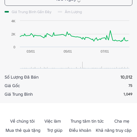
Giá Trung Bình Gần Đây
Âm Lượng
4K
2K
0
03/01
05/01
07/01
Số Lượng Đã Bán
10,012
Giá Gốc
75
Giá Trung Bình
1,049
Về chúng tôi
Việc làm
Trung tâm tin tức
Cha mẹ
Mua thẻ quà tặng
Trợ giúp
Điều khoản
Khả năng truy cập