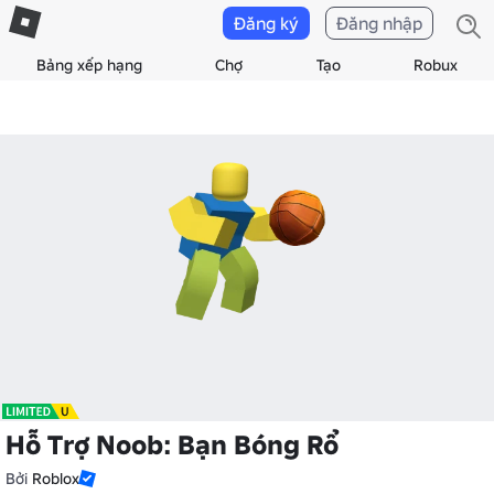
Đăng ký
Đăng nhập
Bảng xếp hạng
Chợ
Tạo
Robux
Hỗ Trợ Noob: Bạn Bóng Rổ
Bởi
Roblox