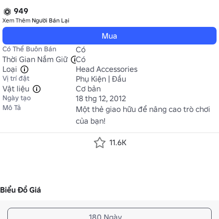
949
Xem Thêm
Người Bán Lại
Mua
Có Thể Buôn Bán
Có
Thời Gian Nắm Giữ
Có
Loại
Head Accessories
Vị trí đặt
Phụ Kiện | Đầu
Vật liệu
Cơ bản
Ngày tạo
18 thg 12, 2012
Mô Tả
Một thẻ giao hữu để nâng cao trò chơi 
của bạn!
11.6K
Biểu Đồ Giá
180 Ngày