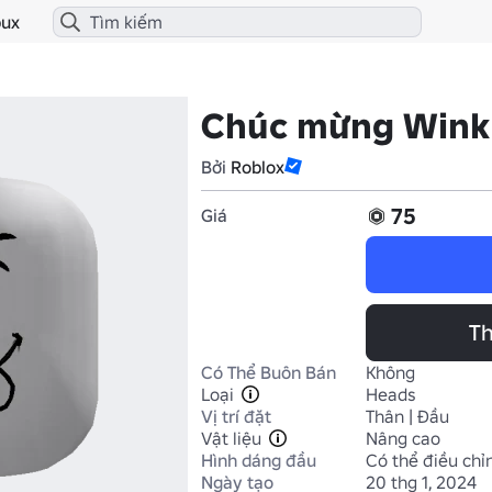
ux
Chúc mừng Wink
Bởi
Roblox
75
Giá
Th
Có Thể Buôn Bán
Không
Loại
Heads
Vị trí đặt
Thân | Đầu
Vật liệu
Nâng cao
Hình dáng đầu
Có thể điều chỉ
Ngày tạo
20 thg 1, 2024