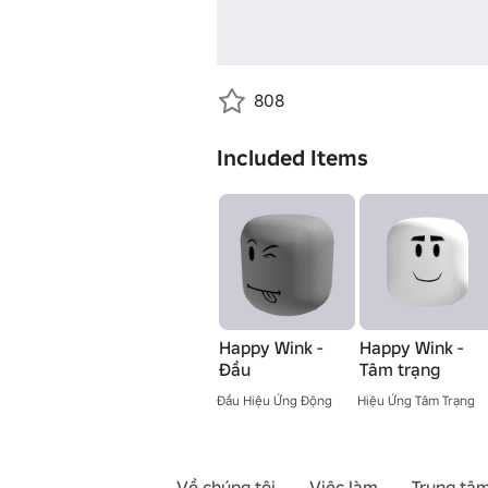
808
Included Items
Happy Wink -
Happy Wink -
Đầu
Tâm trạng
Đầu Hiệu Ứng Động
Hiệu Ứng Tâm Trạng
Về chúng tôi
Việc làm
Trung tâm