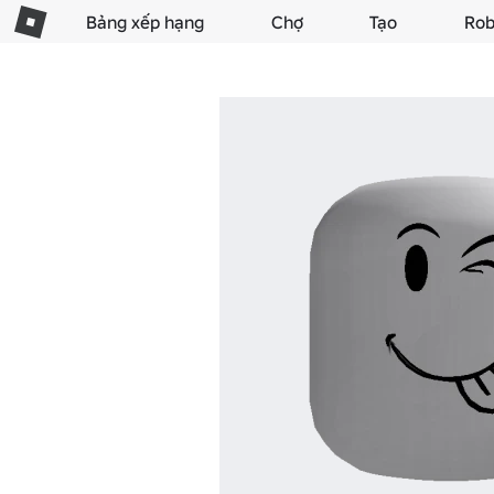
Bảng xếp hạng
Chợ
Tạo
Rob