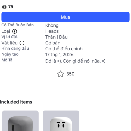
75
Mua
Có Thể Buôn Bán
Không
Loại
Heads
Vị trí đặt
Thân | Đầu
Vật liệu
Cơ bản
Hình dáng đầu
Có thể điều chỉnh
Ngày tạo
17 thg 1, 2026
Mô Tả
Đó là =). Còn gì để nói nữa. =)
350
Included Items