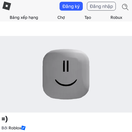
Đăng ký
Đăng nhập
Bảng xếp hạng
Chợ
Tạo
Robux
=)
Bởi
Roblox