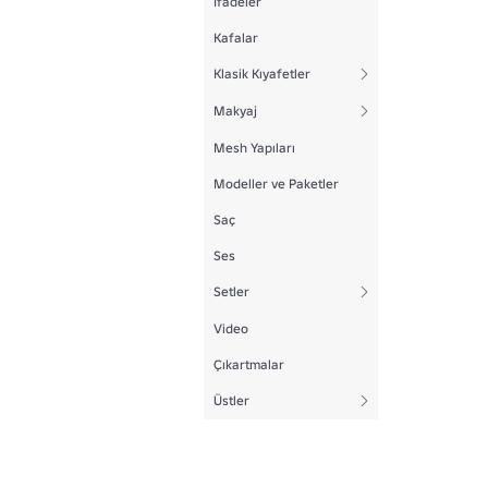
İfadeler
Kafalar
Klasik Kıyafetler
Makyaj
Mesh Yapıları
Modeller ve Paketler
Saç
Ses
Setler
Video
Çıkartmalar
Üstler