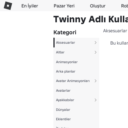
En İyiler
Pazar Yeri
Oluştur
Ro
Twinny Adlı Kulla
Aksesuarlar
Kategori
Bu kulla
Aksesuarlar
Altlar
Animasyonlar
Arka planlar
Avatar Animasyonları
Avatarlar
Ayakkabılar
Dünyalar
Eklentiler