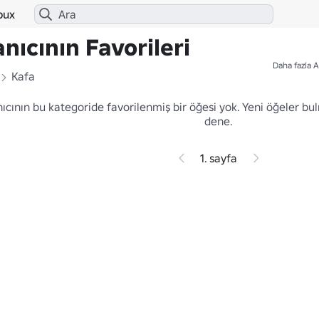
bux
nıcının Favorileri
Daha fazla A
Kafa
nıcının bu kategoride favorilenmiş bir öğesi yok.
Yeni öğeler bu
dene.
1. sayfa