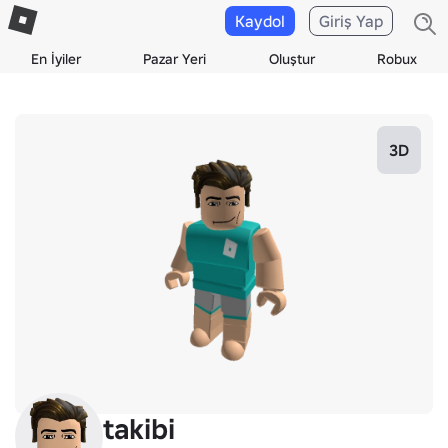
Kaydol
Giriş Yap
En İyiler
Pazar Yeri
Oluştur
Robux
3D
takibi