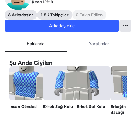
@toshi12048
6 Arkadaşlar
1.8K Takipçiler
0 Takip Edilen
Arkadaş ekle
Hakkında
Yaratımlar
Şu Anda Giyilen
İnsan Gövdesi
Erkek Sağ Kolu
Erkek Sol Kolu
Erkeğin Sol
Bacağı