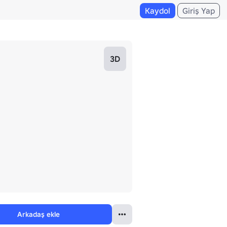
Kaydol
Giriş Yap
3D
Arkadaş ekle