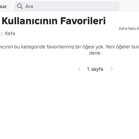
bux
Kullanıcının Favorileri
Daha fazla A
Kafa
nıcının bu kategoride favorilenmiş bir öğesi yok.
Yeni öğeler bu
dene.
1. sayfa