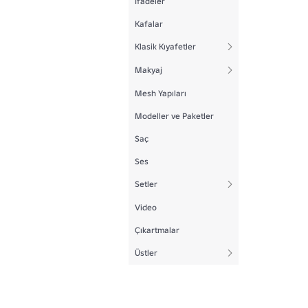
İfadeler
Kafalar
Klasik Kıyafetler
Makyaj
Mesh Yapıları
Modeller ve Paketler
Saç
Ses
Setler
Video
Çıkartmalar
Üstler