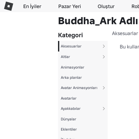
En İyiler
Pazar Yeri
Oluştur
Ro
Buddha_Ark Adlı 
Aksesuarlar
Kategori
Bu kulla
Aksesuarlar
Altlar
Animasyonlar
Arka planlar
Avatar Animasyonları
Avatarlar
Ayakkabılar
Dünyalar
Eklentiler