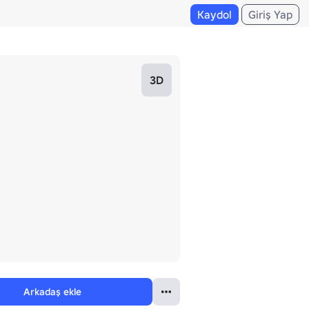
Kaydol
Giriş Yap
3D
Arkadaş ekle