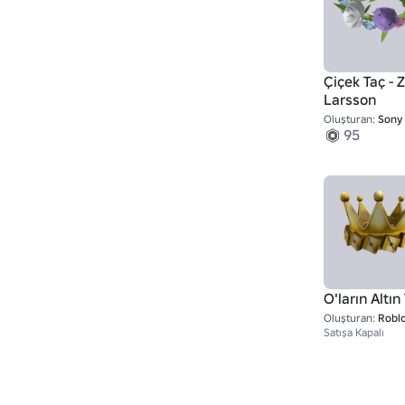
Çiçek Taç - 
Larsson
Oluşturan:
Sony Immersive 
95
O'ların Altın
Oluşturan:
Robl
Satışa Kapalı