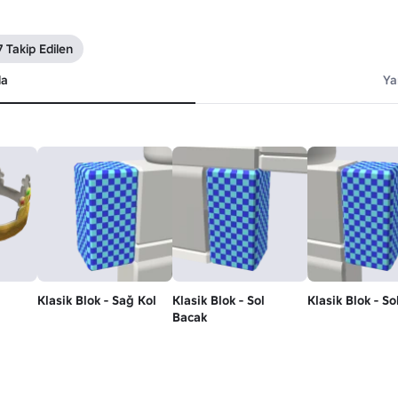
7 Takip Edilen
da
Ya
Klasik Blok - Sağ Kol
Klasik Blok - Sol
Klasik Blok - So
Bacak