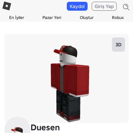
Kaydol
Giriş Yap
En İyiler
Pazar Yeri
Oluştur
Robux
3D
Duesen