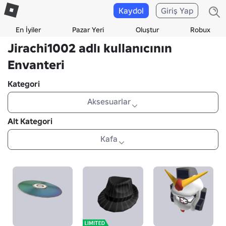
Kaydol
Giriş Yap
En İyiler
Pazar Yeri
Oluştur
Robux
Jirachi1002 adlı kullanıcının
Envanteri
Kategori
Aksesuarlar
Alt Kategori
Kafa