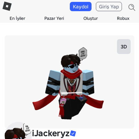
Kaydol
Giriş Yap
En İyiler
Pazar Yeri
Oluştur
Robux
3D
iJackeryz