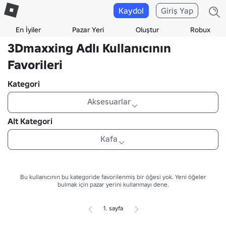
Kaydol
Giriş Yap
En İyiler
Pazar Yeri
Oluştur
Robux
3Dmaxxing Adlı Kullanıcının
Favorileri
Kategori
Aksesuarlar
Alt Kategori
Kafa
Bu kullanıcının bu kategoride favorilenmiş bir öğesi yok.
Yeni öğeler
bulmak için pazar yerini kullanmayı dene.
1. sayfa