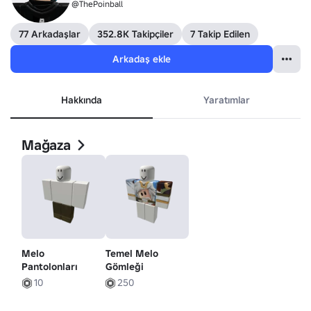
@ThePoinball
77 Arkadaşlar
352.8K Takipçiler
7 Takip Edilen
Arkadaş ekle
Hakkında
Yaratımlar
Mağaza
Melo
Temel Melo
Pantolonları
Gömleği
10
250