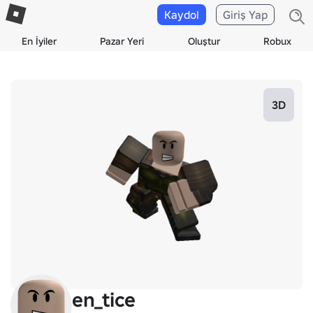
Kaydol
Giriş Yap
En İyiler
Pazar Yeri
Oluştur
Robux
3D
en_tice