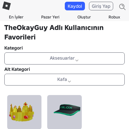
Kaydol
Giriş Yap
En İyiler
Pazar Yeri
Oluştur
Robux
TheOkayGuy Adlı Kullanıcının
Favorileri
Kategori
Aksesuarlar
Alt Kategori
Kafa