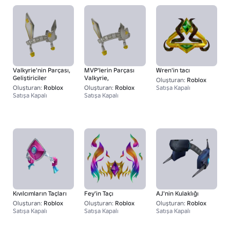
Valkyrie'nin Parçası,
MVP'lerin Parçası
Wren'in tacı
Geliştiriciler
Valkyrie,
Oluşturan:
Roblox
Oluşturan:
Roblox
Oluşturan:
Roblox
Satışa Kapalı
Satışa Kapalı
Satışa Kapalı
Kıvılcımların Taçları
Fey'in Taçı
AJ'nin Kulaklığı
Oluşturan:
Roblox
Oluşturan:
Roblox
Oluşturan:
Roblox
Satışa Kapalı
Satışa Kapalı
Satışa Kapalı