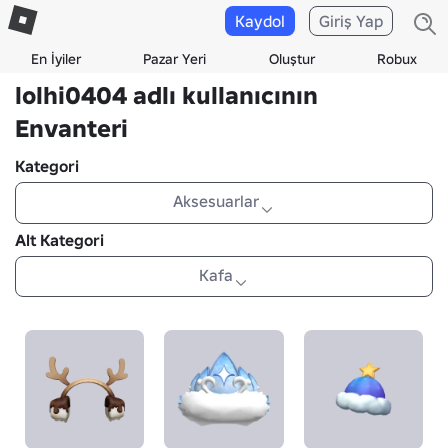
Kaydol
Giriş Yap
En İyiler
Pazar Yeri
Oluştur
Robux
lolhi0404 adlı kullanıcının
Envanteri
Kategori
Aksesuarlar
Alt Kategori
Kafa