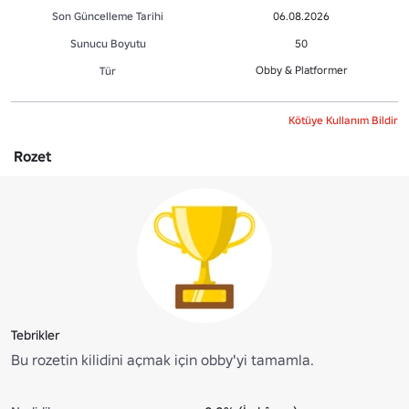
Son Güncelleme Tarihi
06.08.2026
Sunucu Boyutu
50
Obby & Platformer
Tür
Kötüye Kullanım Bildir
Rozet
Tebrikler
Bu rozetin kilidini açmak için obby'yi tamamla.