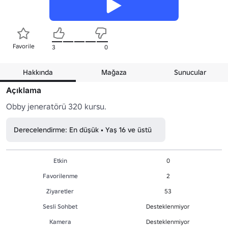
Favorile
3
0
Hakkında
Mağaza
Sunucular
Açıklama
Derecelendirme: En düşük • Yaş 16 ve üstü
Etkin
0
Favorilenme
2
Ziyaretler
53
Sesli Sohbet
Desteklenmiyor
Kamera
Desteklenmiyor