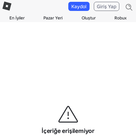
Kaydol
Giriş Yap
En İyiler
Pazar Yeri
Oluştur
Robux
İçeriğe erişilemiyor