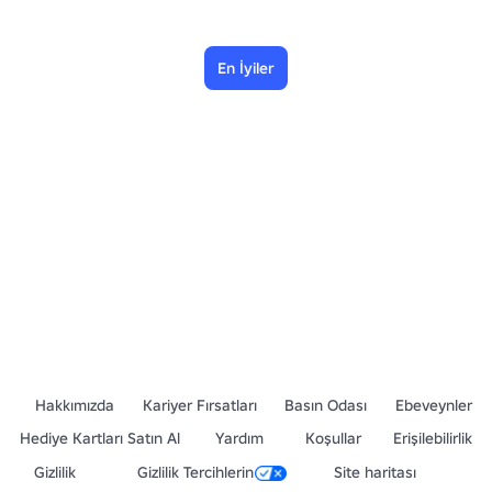
En İyiler
Hakkımızda
Kariyer Fırsatları
Basın Odası
Ebeveynler
Hediye Kartları Satın Al
Yardım
Koşullar
Erişilebilirlik
Gizlilik
Gizlilik Tercihlerin
Site haritası