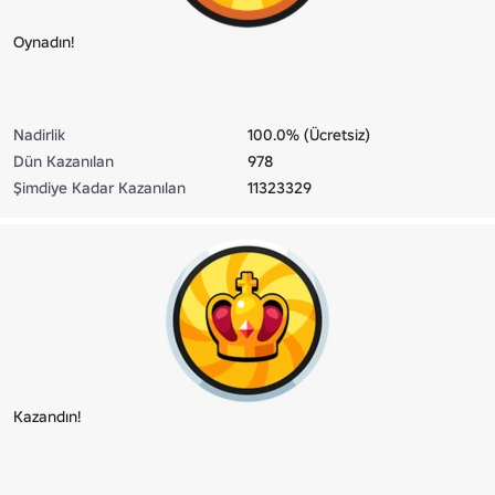
Oynadın!
Nadirlik
100.0% (Ücretsiz)
Dün Kazanılan
978
Şimdiye Kadar Kazanılan
11323329
Kazandın!