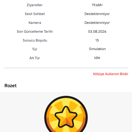
Ziyaretler
19.6M+
Sesli Sohbet
Desteklenmiyor
Kamera
Desteklenmiyor
Son Güncelleme Tarihi
03.08.2026
Sunucu Boyutu
15
Simulation
Tür
Idle
Alt Tür
Kötüye Kullanım Bildir
Rozet