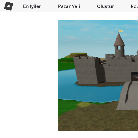
En İyiler
Pazar Yeri
Oluştur
Ro