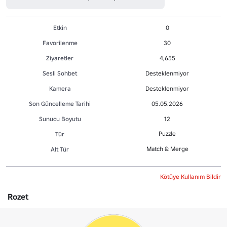
Etkin
0
Favorilenme
30
Ziyaretler
4,655
Sesli Sohbet
Desteklenmiyor
Kamera
Desteklenmiyor
Son Güncelleme Tarihi
05.05.2026
Sunucu Boyutu
12
Puzzle
Tür
Match & Merge
Alt Tür
Kötüye Kullanım Bildir
Rozet