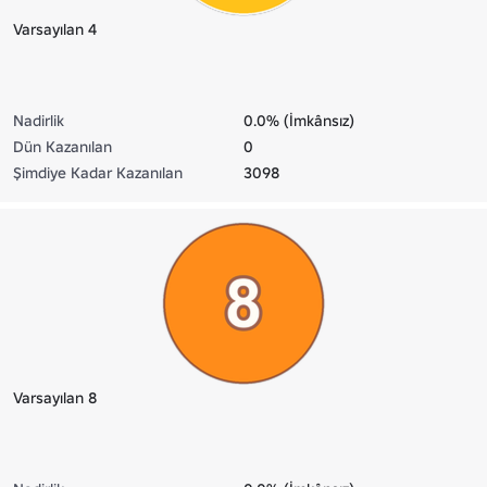
Varsayılan 4
Nadirlik
0.0% (İmkânsız)
Dün Kazanılan
0
Şimdiye Kadar Kazanılan
3098
Varsayılan 8