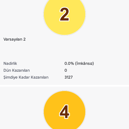
Varsayılan 2
Nadirlik
0.0% (İmkânsız)
Dün Kazanılan
0
Şimdiye Kadar Kazanılan
3127