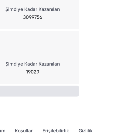
Şimdiye Kadar Kazanılan
3099756
Şimdiye Kadar Kazanılan
19029
dım
Koşullar
Erişilebilirlik
Gizlilik