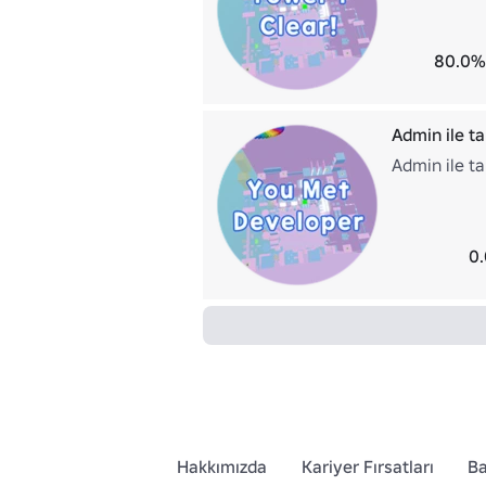
80.0%
Admin ile ta
Admin ile ta
0.
Hakkımızda
Kariyer Fırsatları
Ba