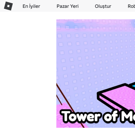
En İyiler
Pazar Yeri
Oluştur
Ro