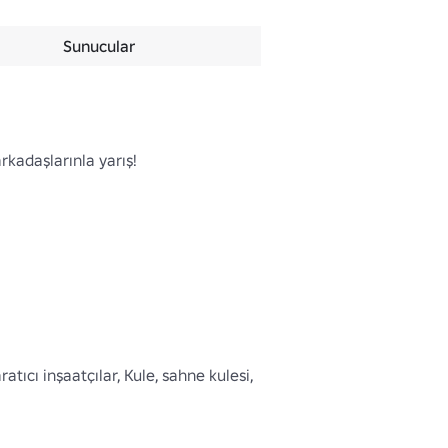
Sunucular
adaşlarınla yarış!

tıcı inşaatçılar, Kule, sahne kulesi, 