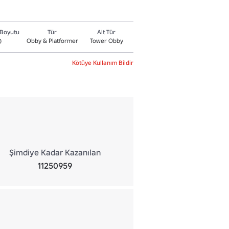
Boyutu
Tür
Alt Tür
Obby & Platformer
Tower Obby
0
Kötüye Kullanım Bildir
Şimdiye Kadar Kazanılan
11250959