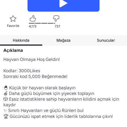
Favorile
4,173
737
Hakkında
Mağaza
Sunucular
Açıklama
Hayvan Olmaya Hoş Geldin!

Kodlar: 3000Likes

Sonraki kod 5,000 Beğenmede!

🐣 Küçük bir hayvan olarak başlayın

🍎 Daha güçlü büyümek için yiyecek toplayın

🎲 Eşsiz istatistiklere sahip hayvanların kilidini açmak için 
kaydır

✨ Sınırlı Hayvanları ve güçlü Rünleri bul

🏆 Gücünüzü ispat etmek için liderlik tablolarına çıkın!
