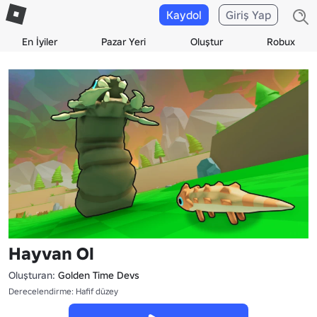
Kaydol
Giriş Yap
En İyiler
Pazar Yeri
Oluştur
Robux
Hayvan Ol
Oluşturan:
Golden Time Devs
Derecelendirme: Hafif düzey