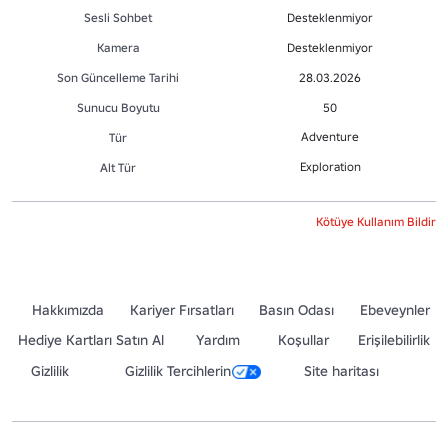
Sesli Sohbet
Desteklenmiyor
Kamera
Desteklenmiyor
Son Güncelleme Tarihi
28.03.2026
Sunucu Boyutu
50
Adventure
Tür
Exploration
Alt Tür
Kötüye Kullanım Bildir
Hakkımızda
Kariyer Fırsatları
Basın Odası
Ebeveynler
Hediye Kartları Satın Al
Yardım
Koşullar
Erişilebilirlik
Gizlilik
Gizlilik Tercihlerin
Site haritası