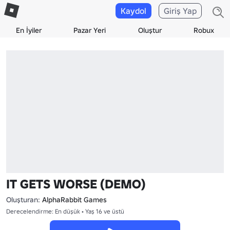
Kaydol
Giriş Yap
En İyiler
Pazar Yeri
Oluştur
Robux
IT GETS WORSE (DEMO)
Oluşturan:
AlphaRabbit Games
Derecelendirme: En düşük • Yaş 16 ve üstü