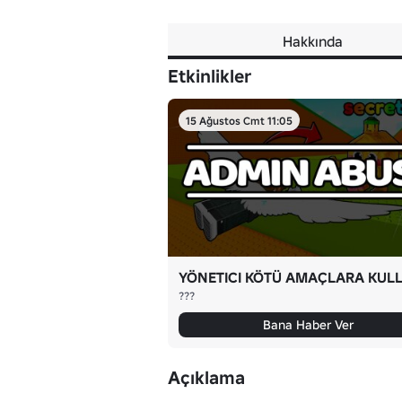
Hakkında
Etkinlikler
15 Ağustos Cmt 11:05
???
Bana Haber Ver
Açıklama