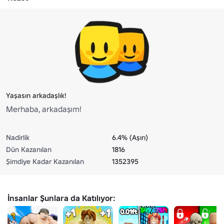
Yaşasın arkadaşlık!
Merhaba, arkadaşım!
Nadirlik
6.4% (Aşırı)
Dün Kazanılan
1816
Şimdiye Kadar Kazanılan
1352395
İnsanlar Şunlara da Katılıyor: