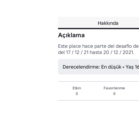
Hakkında
Açıklama
Este place hace parte del desafio de 
del 17 / 12 / 21 hasta 20 / 12 / 2021.
Derecelendirme: En düşük • Yaş 1
Etkin
Favorilenme
0
0