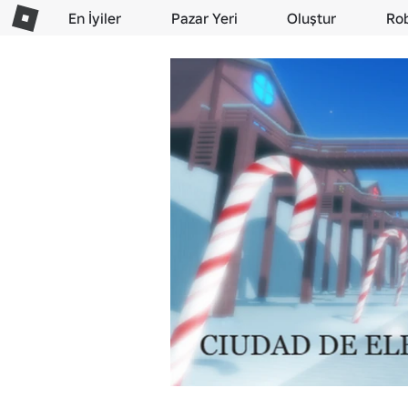
En İyiler
Pazar Yeri
Oluştur
Ro