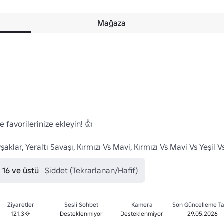
Mağaza
favorilerinize ekleyin! 👍

aklar, Yeraltı Savaşı, Kırmızı Vs Mavi, Kırmızı Vs Mavi Vs Yeşil V
 16 ve üstü
Şiddet (Tekrarlanan/Hafif)
Ziyaretler
Sesli Sohbet
Kamera
Son Güncelleme Ta
121.3K+
Desteklenmiyor
Desteklenmiyor
29.05.2026