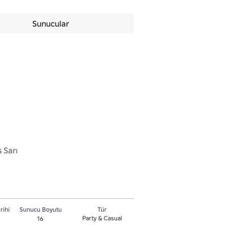
Sunucular
s Sarı
rihi
Sunucu Boyutu
Tür
Party & Casual
16