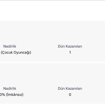
Nadirlik
Dün Kazanılan
 (Çocuk Oyuncağı)
1
Nadirlik
Dün Kazanılan
0% (İmkânsız)
0