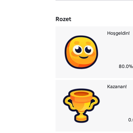
Rozet
Hoşgeldin!
80.0%
Kazanan!
0.