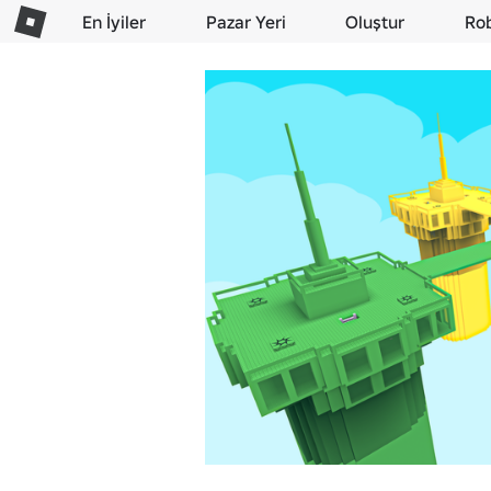
En İyiler
Pazar Yeri
Oluştur
Ro