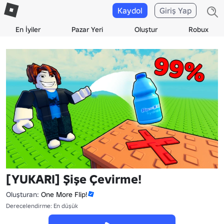
Kaydol
Giriş Yap
En İyiler
Pazar Yeri
Oluştur
Robux
[YUKARI] Şişe Çevirme!
Oluşturan:
One More Flip!
Derecelendirme: En düşük