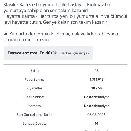
Klasik - Sadece bir yumurta ile başlayın. Kırılmaz bir 
yumurtaya sahip olan son takım kazanır!

Hayatta Kalma - Her turda yeni bir yumurta alın ve ölümcül 
lavı hayatta tutun. Geriye kalan son takım kazanır!

🔥 Yumurta derilerinin kilidini açmak ve lider tablosuna 
tırmanmak için kazan!
Derecelendirme: En düşük
Herkes için uygun
Etkin
28
Favorilenme
1,714,915
Ziyaretler
38.9M+
Sesli Sohbet
Desteklenmiyor
Kamera
Desteklenmiyor
Son Güncelleme Tarihi
08.05.2026
Sunucu Boyutu
14