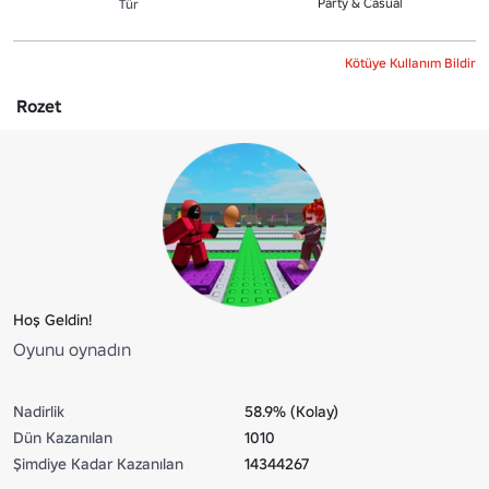
Party & Casual
Tür
Kötüye Kullanım Bildir
Rozet
Hoş Geldin!
Oyunu oynadın
Nadirlik
58.9% (Kolay)
Dün Kazanılan
1010
Şimdiye Kadar Kazanılan
14344267